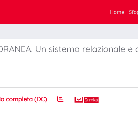
Home
Sfo
NEA. Un sistema relazionale e d
a completa (DC)