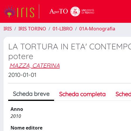
IRIS
IRIS TORINO
01-LIBRO
01A-Monografia
LA TORTURA IN ETA' CONTEMPORA
potere
MAZZA, CATERINA
2010-01-01
Scheda breve
Scheda completa
Sched
Anno
2010
Nome editore