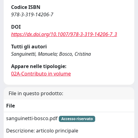
Codice ISBN
978-3-319-14206-7
DOI
https://dx.doi.org/10.1007/978-3-319-14206-7_3
Tutti gli autori
Sanguinetti, Manuela; Bosco, Cristina
Appare nelle tipologie:
02A-Contributo in volume
File in questo prodotto:
File
sanguinetti-bosco.pdf
Accesso riservato
Descrizione: articolo principale