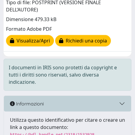
Tipo di file: POSTPRINT (VERSIONE FINALE
DELL’AUTORE)
Dimensione 479.33 kB
Formato Adobe PDF
Visualizza/Apri
Richiedi una copia
I documenti in IRIS sono protetti da copyright e
tutti i diritti sono riservati, salvo diversa
indicazione.
Informazioni
Utilizza questo identificativo per citare o creare un
link a questo documento:
https://hdl.handle.net/2318/1532928