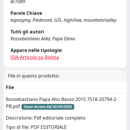
8/7089
Parole Chiave
toponymy, Piedmont, GIS, high/low, mountain/valley
Tutti gli autori
Rossebastiano Alda; Papa Elena
Appare nelle tipologie:
03A-Articolo su Rivista
File in questo prodotto:
File
Rossebastiano Papa Alto Basso 2015 7518-20794-2-
PB.pdf
Open Access dal 02/05/2025
Descrizione: Pdf editoriale completo
Tipo di file: PDF EDITORIALE