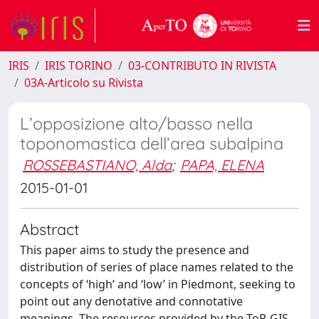
IRIS
IRIS TORINO
03-CONTRIBUTO IN RIVISTA
03A-Articolo su Rivista
L’opposizione alto/basso nella
toponomastica dell’area subalpina
ROSSEBASTIANO, Alda
;
PAPA, ELENA
2015-01-01
Abstract
This paper aims to study the presence and
distribution of series of place names related to the
concepts of ‘high’ and ‘low’ in Piedmont, seeking to
point out any denotative and connotative
meanings. The resources provided by the ToP-GIS