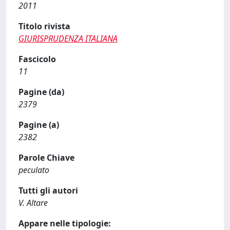
2011
Titolo rivista
GIURISPRUDENZA ITALIANA
Fascicolo
11
Pagine (da)
2379
Pagine (a)
2382
Parole Chiave
peculato
Tutti gli autori
V. Altare
Appare nelle tipologie: