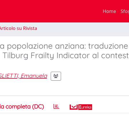
Home
Sfo
rticolo su Rivista
lla popolazione anziana: traduzione
Tilburg Frailty Indicator al contes
LIETTI, Emanuela
a completa (DC)