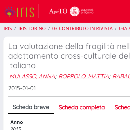
IRIS
IRIS TORINO
03-CONTRIBUTO IN RIVISTA
03A-A
La valutazione della fragilità ne
adattamento cross-culturale del 
italiano
MULASSO, ANNA
;
ROPPOLO, MATTIA
;
RABAG
2015-01-01
Scheda breve
Scheda completa
Sched
Anno
2015