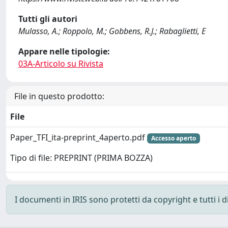
Tutti gli autori
Mulasso, A.; Roppolo, M.; Gobbens, R.J.; Rabaglietti, E
Appare nelle tipologie:
03A-Articolo su Rivista
File in questo prodotto:
File
Paper_TFI_ita-preprint_4aperto.pdf
Accesso aperto
Tipo di file: PREPRINT (PRIMA BOZZA)
I documenti in IRIS sono protetti da copyright e tutti i di