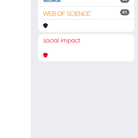
61
social impact