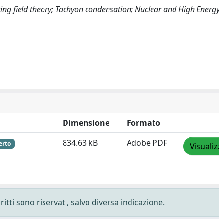
tring field theory; Tachyon condensation; Nuclear and High Energy
Dimensione
Formato
834.63 kB
Adobe PDF
erto
Visualiz
ritti sono riservati, salvo diversa indicazione.