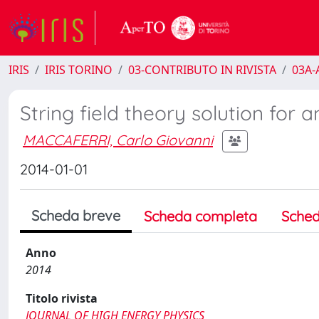
IRIS
IRIS TORINO
03-CONTRIBUTO IN RIVISTA
03A-A
String field theory solution for
MACCAFERRI, Carlo Giovanni
2014-01-01
Scheda breve
Scheda completa
Sched
Anno
2014
Titolo rivista
JOURNAL OF HIGH ENERGY PHYSICS