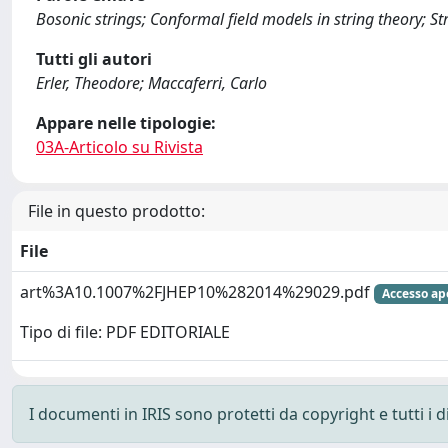
Bosonic strings; Conformal field models in string theory; S
Tutti gli autori
Erler, Theodore; Maccaferri, Carlo
Appare nelle tipologie:
03A-Articolo su Rivista
File in questo prodotto:
File
art%3A10.1007%2FJHEP10%282014%29029.pdf
Accesso ap
Tipo di file: PDF EDITORIALE
I documenti in IRIS sono protetti da copyright e tutti i di