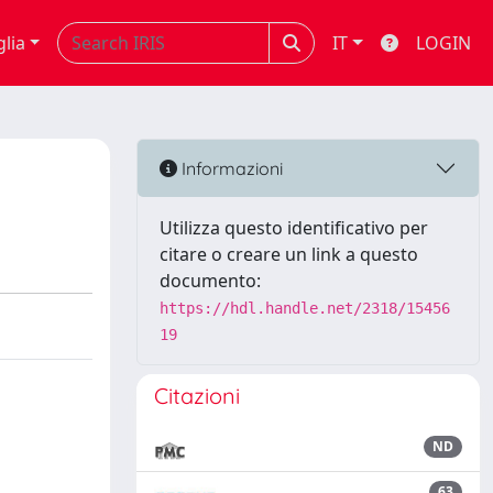
glia
IT
LOGIN
Informazioni
Utilizza questo identificativo per
citare o creare un link a questo
documento:
https://hdl.handle.net/2318/15456
19
Citazioni
ND
63