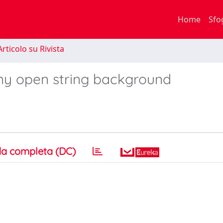
Home
Sfo
rticolo su Rivista
 any open string background
a completa (DC)