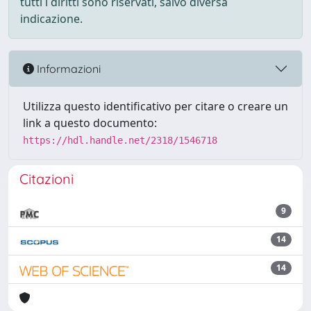
tutti i diritti sono riservati, salvo diversa
indicazione.
Informazioni
Utilizza questo identificativo per citare o creare un
link a questo documento:
https://hdl.handle.net/2318/1546718
Citazioni
9
14
14