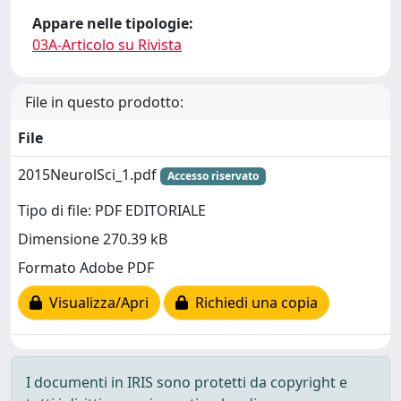
Appare nelle tipologie:
03A-Articolo su Rivista
File in questo prodotto:
File
2015NeurolSci_1.pdf
Accesso riservato
Tipo di file: PDF EDITORIALE
Dimensione 270.39 kB
Formato Adobe PDF
Visualizza/Apri
Richiedi una copia
I documenti in IRIS sono protetti da copyright e