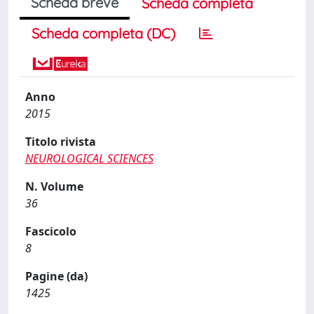
Scheda breve
Scheda completa
Scheda completa (DC)
Anno
2015
Titolo rivista
NEUROLOGICAL SCIENCES
N. Volume
36
Fascicolo
8
Pagine (da)
1425