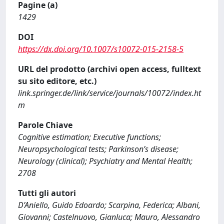
Pagine (a)
1429
DOI
https://dx.doi.org/10.1007/s10072-015-2158-5
URL del prodotto (archivi open access, fulltext
su sito editore, etc.)
link.springer.de/link/service/journals/10072/index.ht
m
Parole Chiave
Cognitive estimation; Executive functions;
Neuropsychological tests; Parkinson’s disease;
Neurology (clinical); Psychiatry and Mental Health;
2708
Tutti gli autori
D’Aniello, Guido Edoardo; Scarpina, Federica; Albani,
Giovanni; Castelnuovo, Gianluca; Mauro, Alessandro