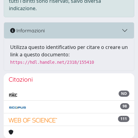
tutti i diritti sono riservati, salvo diversa
indicazione.
Informazioni
Utilizza questo identificativo per citare o creare un
link a questo documento:
https://hdl.handle.net/2318/155410
Citazioni
ND
98
111