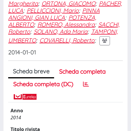
Margherita
;
ORTONA, GIACOMO
;
PACHER,
LUCA
;
PELLICCIONI, Mario
;
PINNA
ANGIONI, GIAN LUCA
;
POTENZA,
ALBERTO
;
ROMERO, Alessandra
;
SACCHI,
Roberto
;
SOLANO, Ada Maria
;
TAMPONI,
UMBERTO
;
COVARELLI, Roberto
;
2014-01-01
Scheda breve
Scheda completa
Scheda completa (DC)
Anno
2014
Titolo rivista