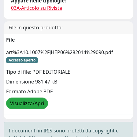
Appare nelle tipologie:
03A-Articolo su Rivista
File in questo prodotto:
File
art%3A10.1007%2FJHEP06%282014%29090.pdf
Accesso aperto
Tipo di file: PDF EDITORIALE
Dimensione 981.47 kB
Formato Adobe PDF
Visualizza/Apri
I documenti in IRIS sono protetti da copyright e