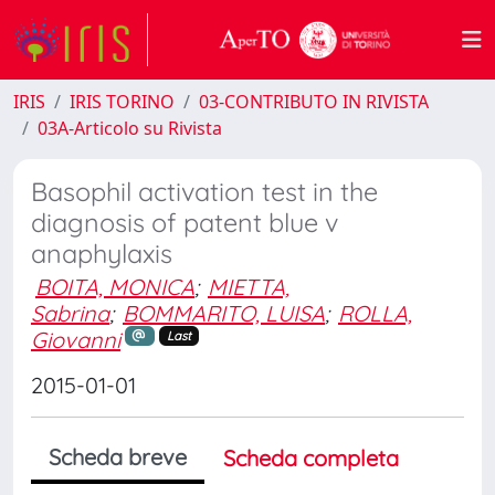
IRIS
IRIS TORINO
03-CONTRIBUTO IN RIVISTA
03A-Articolo su Rivista
Basophil activation test in the
diagnosis of patent blue v
anaphylaxis
BOITA, MONICA
;
MIETTA,
Sabrina
;
BOMMARITO, LUISA
;
ROLLA,
Giovanni
Last
2015-01-01
Scheda breve
Scheda completa