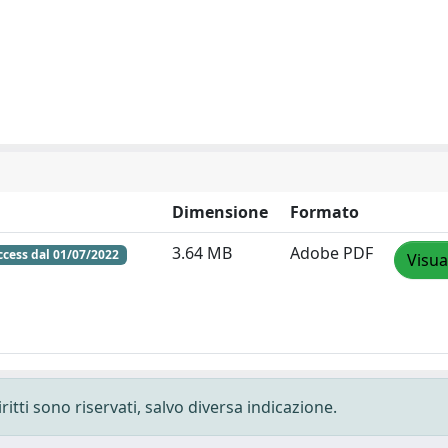
Dimensione
Formato
3.64 MB
Adobe PDF
cess dal 01/07/2022
Visua
ritti sono riservati, salvo diversa indicazione.