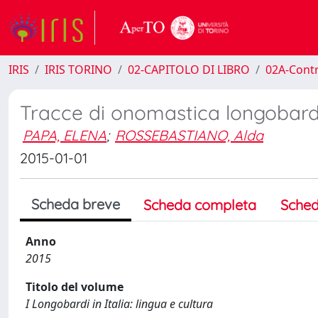
IRIS
IRIS TORINO
02-CAPITOLO DI LIBRO
02A-Contr
Tracce di onomastica longobarda
PAPA, ELENA
;
ROSSEBASTIANO, Alda
2015-01-01
Scheda breve
Scheda completa
Sched
Anno
2015
Titolo del volume
I Longobardi in Italia: lingua e cultura