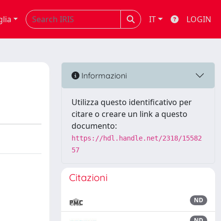
glia
IT
LOGIN
Informazioni
Utilizza questo identificativo per
citare o creare un link a questo
documento:
https://hdl.handle.net/2318/15582
57
Citazioni
ND
ND