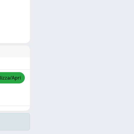
lizza/Apri