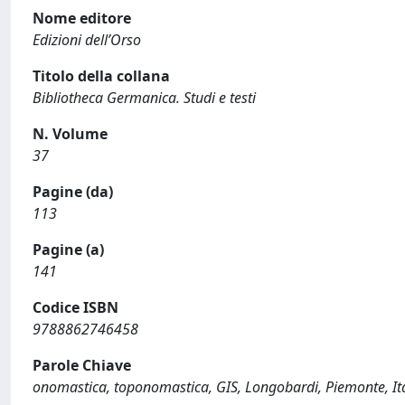
Nome editore
Edizioni dell’Orso
Titolo della collana
Bibliotheca Germanica. Studi e testi
N. Volume
37
Pagine (da)
113
Pagine (a)
141
Codice ISBN
9788862746458
Parole Chiave
onomastica, toponomastica, GIS, Longobardi, Piemonte, Ital