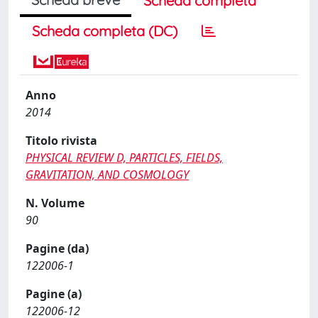
Scheda completa
Scheda completa (DC)
Anno
2014
Titolo rivista
PHYSICAL REVIEW D, PARTICLES, FIELDS,
GRAVITATION, AND COSMOLOGY
N. Volume
90
Pagine (da)
122006-1
Pagine (a)
122006-12