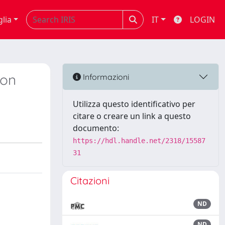
glia
IT
LOGIN
 on
Informazioni
Utilizza questo identificativo per
citare o creare un link a questo
documento:
https://hdl.handle.net/2318/15587
31
Citazioni
ND
ND