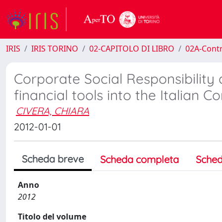
IRIS
IRIS TORINO
02-CAPITOLO DI LIBRO
02A-Contr
Corporate Social Responsibility
financial tools into the Italian C
CIVERA, CHIARA
2012-01-01
Scheda breve
Scheda completa
Sched
Anno
2012
Titolo del volume