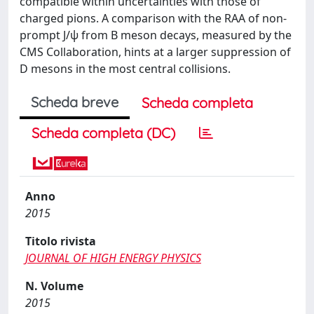
compatible within uncertainties with those of
charged pions. A comparison with the RAA of non-
prompt J/ψ from B meson decays, measured by the
CMS Collaboration, hints at a larger suppression of
D mesons in the most central collisions.
Scheda breve
Scheda completa
Scheda completa (DC)
Anno
2015
Titolo rivista
JOURNAL OF HIGH ENERGY PHYSICS
N. Volume
2015