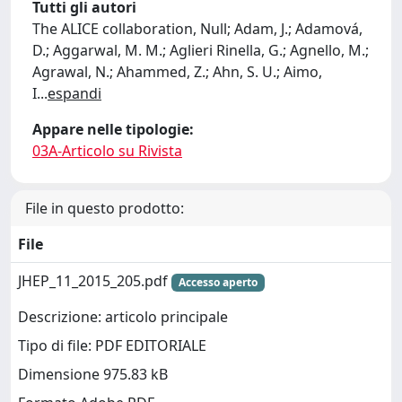
Tutti gli autori
The ALICE collaboration, Null; Adam, J.; Adamová,
D.; Aggarwal, M. M.; Aglieri Rinella, G.; Agnello, M.;
Agrawal, N.; Ahammed, Z.; Ahn, S. U.; Aimo,
I
...
espandi
Appare nelle tipologie:
03A-Articolo su Rivista
File in questo prodotto:
File
JHEP_11_2015_205.pdf
Accesso aperto
Descrizione: articolo principale
Tipo di file: PDF EDITORIALE
Dimensione 975.83 kB