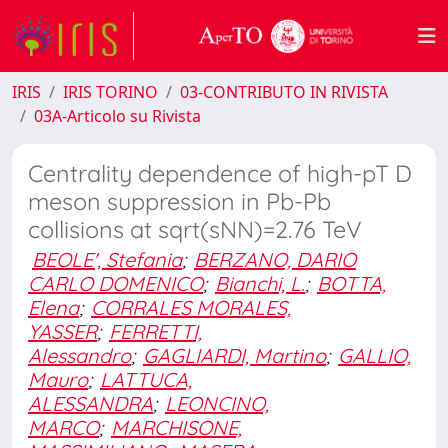
IRIS
IRIS TORINO
03-CONTRIBUTO IN RIVISTA
03A-Articolo su Rivista
Centrality dependence of high-pT D
meson suppression in Pb-Pb
collisions at sqrt(sNN)=2.76 TeV
BEOLE', Stefania
;
BERZANO, DARIO
CARLO DOMENICO
;
Bianchi, L.
;
BOTTA,
Elena
;
CORRALES MORALES,
YASSER
;
FERRETTI,
Alessandro
;
GAGLIARDI, Martino
;
GALLIO,
Mauro
;
LATTUCA,
ALESSANDRA
;
LEONCINO,
MARCO
;
MARCHISONE,