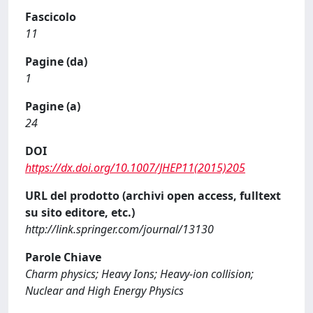
Fascicolo
11
Pagine (da)
1
Pagine (a)
24
DOI
https://dx.doi.org/10.1007/JHEP11(2015)205
URL del prodotto (archivi open access, fulltext
su sito editore, etc.)
http://link.springer.com/journal/13130
Parole Chiave
Charm physics; Heavy Ions; Heavy-ion collision;
Nuclear and High Energy Physics