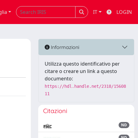
glia
IT
LOGIN
Informazioni
Utilizza questo identificativo per
citare o creare un link a questo
documento:
https://hdl.handle.net/2318/15608
11
Citazioni
ND
ND