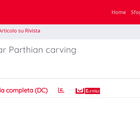
Home
Sfo
rticolo su Rivista
ar Parthian carving
a completa (DC)