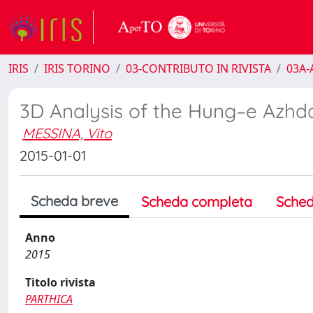
IRIS
IRIS TORINO
03-CONTRIBUTO IN RIVISTA
03A-A
3D Analysis of the Hung–e Azhd
MESSINA, Vito
2015-01-01
Scheda breve
Scheda completa
Sched
Anno
2015
Titolo rivista
PARTHICA