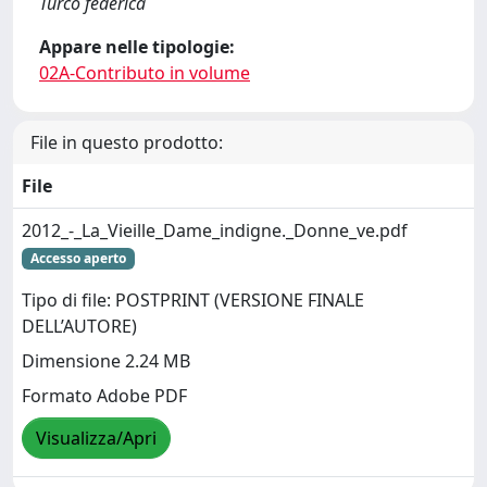
Turco federica
Appare nelle tipologie:
02A-Contributo in volume
File in questo prodotto:
File
2012_-_La_Vieille_Dame_indigne._Donne_ve.pdf
Accesso aperto
Tipo di file: POSTPRINT (VERSIONE FINALE
DELL’AUTORE)
Dimensione 2.24 MB
Formato Adobe PDF
Visualizza/Apri