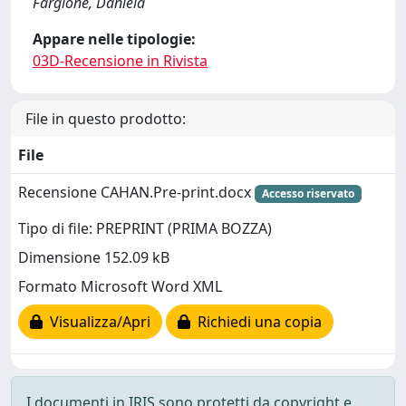
Fargione, Daniela
Appare nelle tipologie:
03D-Recensione in Rivista
File in questo prodotto:
File
Recensione CAHAN.Pre-print.docx
Accesso riservato
Tipo di file: PREPRINT (PRIMA BOZZA)
Dimensione 152.09 kB
Formato Microsoft Word XML
Visualizza/Apri
Richiedi una copia
I documenti in IRIS sono protetti da copyright e