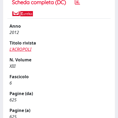
Scheda completa (DC)
Anno
2012
Titolo rivista
L'ACROPOLI
N. Volume
XIII
Fascicolo
6
Pagine (da)
625
Pagine (a)
625