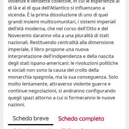
violenze e vendette collettive, in cui le esperienze al
di là e al di qua dell'Atlantico si influenzano a
vicenda. È la prima dissoluzione di uno di quei
grandi insiemi multicomunitari, i sistemi imperiali
dell'età moderna, che nel corso dell'Otto e del
Novecento daranno vita a una pluralità di stati
nazionali. Restituendo centralità alla dimensione
imperiale, il libro propone una nuova
interpretazione dell'indipendenza e della nascita
degli stati ispano-americani: le rivoluzioni politiche
e sociali non sono la causa del crollo della
monarchia spagnola, ma la sua conseguenza. Solo
molto lentamente, attraverso violente guerre e
continue negoziazioni, si andranno configurando
quegli spazi attorno a cui si formeranno le nuove
nazioni.
Scheda breve
Scheda completa