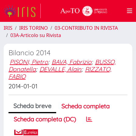
IRIS
IRIS TORINO
03-CONTRIBUTO IN RIVISTA
03A-Articolo su Rivista
Bilancio 2014
PISONI, Pietro
;
BAVA, Fabrizio
;
BUSSO,
Donatella
;
DEVALLE, Alain
;
RIZZATO,
FABIO
2014-01-01
Scheda breve
Scheda completa
Scheda completa (DC)