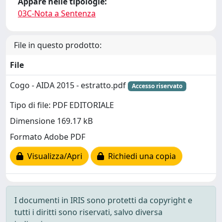
Appare nelle tipologie:
03C-Nota a Sentenza
File in questo prodotto:
File
Cogo - AIDA 2015 - estratto.pdf
Accesso riservato
Tipo di file: PDF EDITORIALE
Dimensione 169.17 kB
Formato Adobe PDF
Visualizza/Apri
Richiedi una copia
I documenti in IRIS sono protetti da copyright e
tutti i diritti sono riservati, salvo diversa