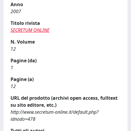
Anno
2007
Titolo rivista
SECRETUM ONLINE
N. Volume
12
Pagine (da)
1
Pagine (a)
12
URL del prodotto (archivi open access, fulltext
su sito editore, etc.)
http://www.secretum-online.it/default.php?
idnodo=478
Tutti gli autori