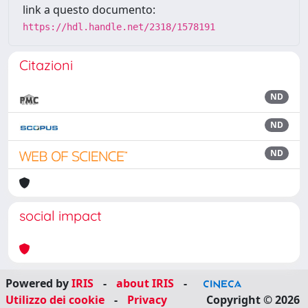
link a questo documento:
https://hdl.handle.net/2318/1578191
Citazioni
ND
ND
ND
social impact
Powered by
IRIS
-
about IRIS
-
Utilizzo dei cookie
-
Privacy
Copyright © 2026