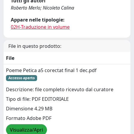
Tutti gli autori
Roberto Merlo; Nicoleta Calina
Appare nelle tipologie:
02H-Traduzione in volume
File in questo prodotto:
File
Poeme Petica a5 corectat final 1 dec.pdf
Accesso aperto
Descrizione: file completo ricevuto dal curatore
Tipo di file: PDF EDITORIALE
Dimensione 4.29 MB
Formato Adobe PDF
Visualizza/Apri