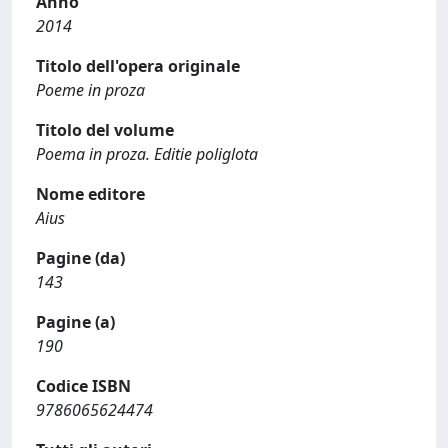
Anno
2014
Titolo dell'opera originale
Poeme in proza
Titolo del volume
Poema in proza. Editie poliglota
Nome editore
Aius
Pagine (da)
143
Pagine (a)
190
Codice ISBN
9786065624474