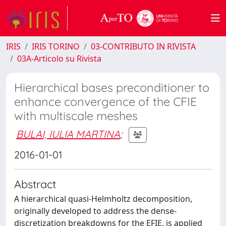
IRIS
IRIS TORINO
03-CONTRIBUTO IN RIVISTA
03A-Articolo su Rivista
Hierarchical bases preconditioner to
enhance convergence of the CFIE
with multiscale meshes
BULAI, IULIA MARTINA
;
2016-01-01
Abstract
A hierarchical quasi-Helmholtz decomposition,
originally developed to address the dense-
discretization breakdowns for the EFIE, is applied