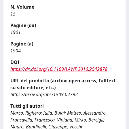
N. Volume
15
Pagine (da)
1901
Pagine (a)
1904
DOI
https://dx.doi.org/10.1109/LAWP.2016.2542878
URL del prodotto (archivi open access, fulltext
su sito editore, etc.)
https://arxiv.org/abs/1509.02792
Tutti gli autori
Marco, Righero; Iulia, Bulai; Matteo, Alessandro
Francavilla; Francesca, Vipiana; Mirko, Bercigli;
Mauro, Bandinelli; Giuseppe, Vecchi