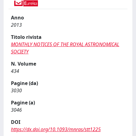
Anno
2013
Titolo rivista
MONTHLY NOTICES OF THE ROYAL ASTRONOMICAL
SOCIETY
N. Volume
434
Pagine (da)
3030
Pagine (a)
3046
DOI
https://dx.doi.org/10.1093/mnras/stt1225