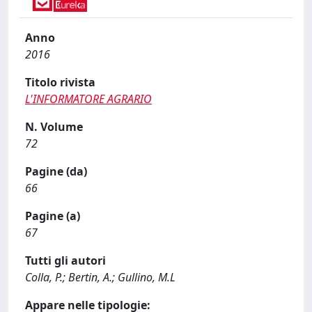
Anno
2016
Titolo rivista
L'INFORMATORE AGRARIO
N. Volume
72
Pagine (da)
66
Pagine (a)
67
Tutti gli autori
Colla, P.; Bertin, A.; Gullino, M.L
Appare nelle tipologie: