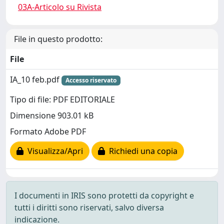
03A-Articolo su Rivista
File in questo prodotto:
File
IA_10 feb.pdf
Accesso riservato
Tipo di file: PDF EDITORIALE
Dimensione 903.01 kB
Formato Adobe PDF
Visualizza/Apri
Richiedi una copia
I documenti in IRIS sono protetti da copyright e
tutti i diritti sono riservati, salvo diversa
indicazione.