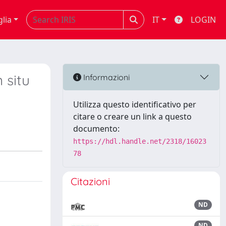
glia
IT
LOGIN
 situ
Informazioni
Utilizza questo identificativo per
citare o creare un link a questo
documento:
https://hdl.handle.net/2318/16023
78
Citazioni
ND
ND