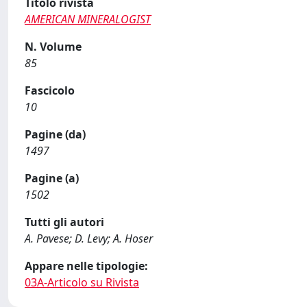
Titolo rivista
AMERICAN MINERALOGIST
N. Volume
85
Fascicolo
10
Pagine (da)
1497
Pagine (a)
1502
Tutti gli autori
A. Pavese; D. Levy; A. Hoser
Appare nelle tipologie:
03A-Articolo su Rivista