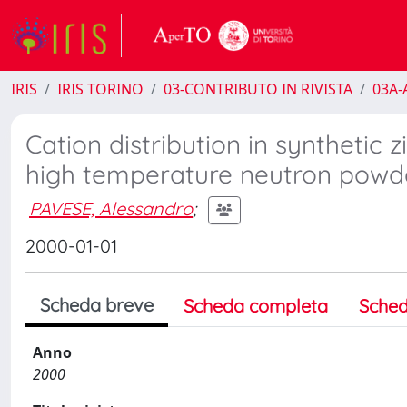
IRIS
IRIS TORINO
03-CONTRIBUTO IN RIVISTA
03A-A
Cation distribution in synthetic 
high temperature neutron powde
PAVESE, Alessandro
;
2000-01-01
Scheda breve
Scheda completa
Sched
Anno
2000