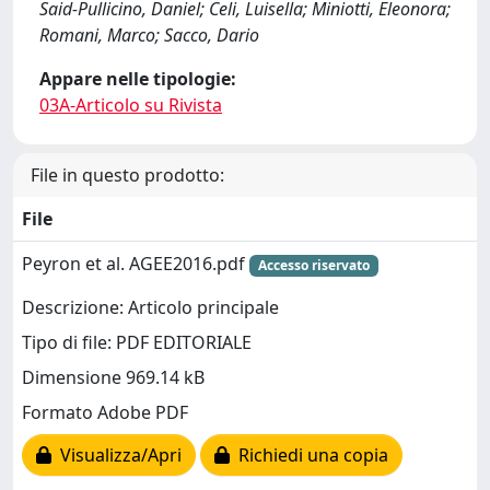
Said-Pullicino, Daniel; Celi, Luisella; Miniotti, Eleonora;
Romani, Marco; Sacco, Dario
Appare nelle tipologie:
03A-Articolo su Rivista
File in questo prodotto:
File
Peyron et al. AGEE2016.pdf
Accesso riservato
Descrizione: Articolo principale
Tipo di file: PDF EDITORIALE
Dimensione 969.14 kB
Formato Adobe PDF
Visualizza/Apri
Richiedi una copia