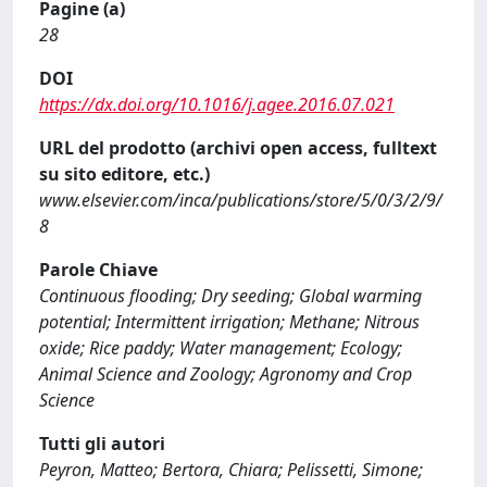
Pagine (a)
28
DOI
https://dx.doi.org/10.1016/j.agee.2016.07.021
URL del prodotto (archivi open access, fulltext
su sito editore, etc.)
www.elsevier.com/inca/publications/store/5/0/3/2/9/
8
Parole Chiave
Continuous flooding; Dry seeding; Global warming
potential; Intermittent irrigation; Methane; Nitrous
oxide; Rice paddy; Water management; Ecology;
Animal Science and Zoology; Agronomy and Crop
Science
Tutti gli autori
Peyron, Matteo; Bertora, Chiara; Pelissetti, Simone;