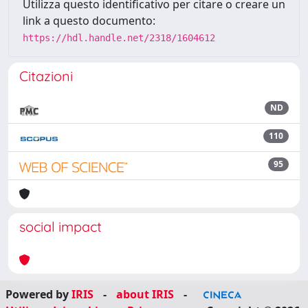
Utilizza questo identificativo per citare o creare un
link a questo documento:
https://hdl.handle.net/2318/1604612
Citazioni
ND
110
95
social impact
Powered by
IRIS
-
about IRIS
-