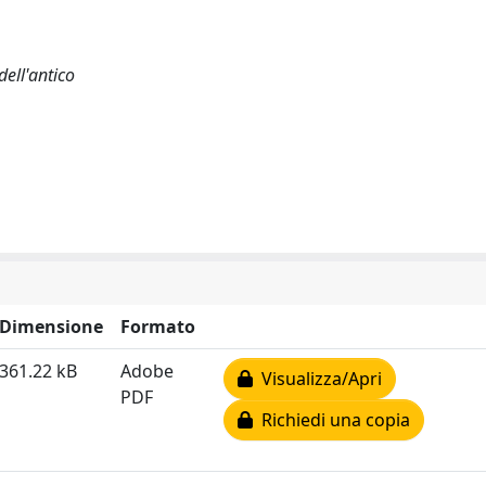
dell'antico
Dimensione
Formato
361.22 kB
Adobe
Visualizza/Apri
PDF
Richiedi una copia