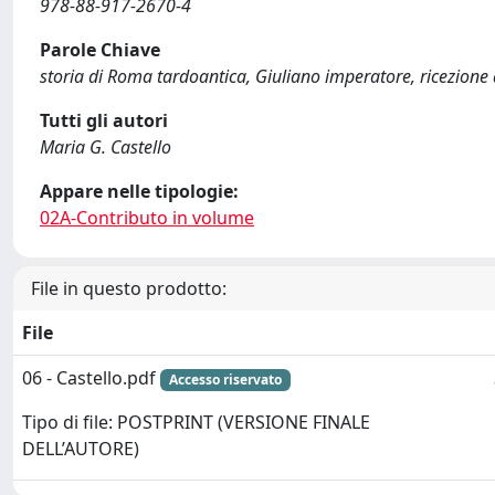
978-88-917-2670-4
Parole Chiave
storia di Roma tardoantica, Giuliano imperatore, ricezione 
Tutti gli autori
Maria G. Castello
Appare nelle tipologie:
02A-Contributo in volume
File in questo prodotto:
File
06 - Castello.pdf
Accesso riservato
Tipo di file: POSTPRINT (VERSIONE FINALE
DELL’AUTORE)