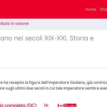
Home
Sfo
ibuto in volume
ano nei secoli XIX-XXI. Storia e
e ha recepito la figura dell'imperatore Giuliano, già contro
lare sugli ultimi due secoli in cui tale imperatore sembra ave
a completa (DC)