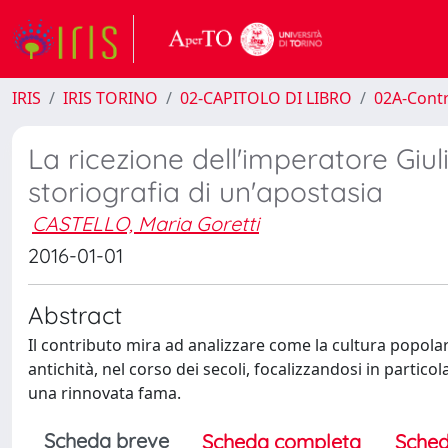
IRIS
IRIS TORINO
02-CAPITOLO DI LIBRO
02A-Contr
La ricezione dell'imperatore Giuli
storiografia di un'apostasia
CASTELLO, Maria Goretti
2016-01-01
Abstract
Il contributo mira ad analizzare come la cultura popolar
antichità, nel corso dei secoli, focalizzandosi in partico
una rinnovata fama.
Scheda breve
Scheda completa
Sched