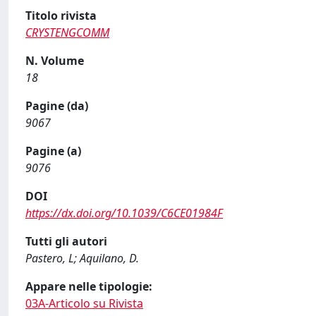
Titolo rivista
CRYSTENGCOMM
N. Volume
18
Pagine (da)
9067
Pagine (a)
9076
DOI
https://dx.doi.org/10.1039/C6CE01984F
Tutti gli autori
Pastero, L; Aquilano, D.
Appare nelle tipologie:
03A-Articolo su Rivista