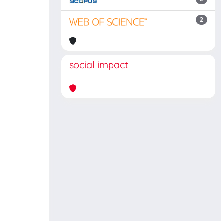
2
social impact