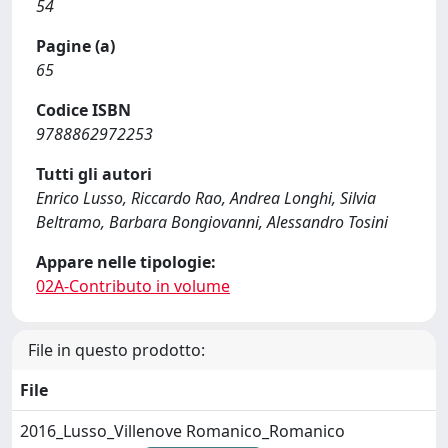
54
Pagine (a)
65
Codice ISBN
9788862972253
Tutti gli autori
Enrico Lusso, Riccardo Rao, Andrea Longhi, Silvia
Beltramo, Barbara Bongiovanni, Alessandro Tosini
Appare nelle tipologie:
02A-Contributo in volume
File in questo prodotto:
File
2016_Lusso_Villenove Romanico_Romanico