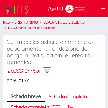
IRIS
IRIS TORINO
02-CAPITOLO DI LIBRO
02A-Contributo in volume
Centri ecclesiastici e dinamiche di
popolamento: la fondazione dei
borghi nuovi subalpini e l'eredità
romanica
LUSSO, Enrico
;
2016-01-01
Scheda breve
Scheda completa
Scheda completa (DC)