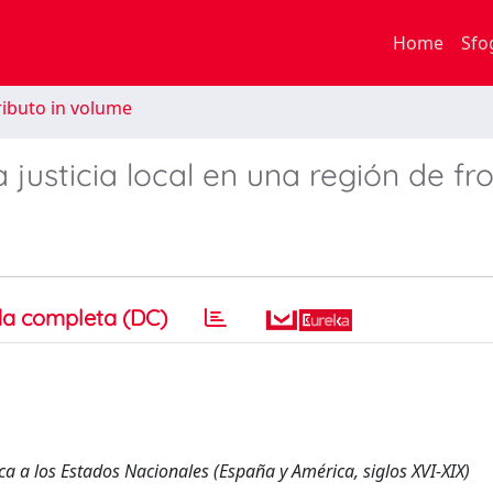
Home
Sfo
ibuto in volume
a justicia local en una región de fr
a completa (DC)
ica a los Estados Nacionales (España y América, siglos XVI-XIX)