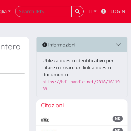
glia
IT
LOGIN
ontera
Informazioni
Utilizza questo identificativo per
citare o creare un link a questo
documento:
https://hdl.handle.net/2318/16119
39
Citazioni
ND
ND