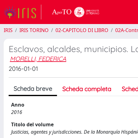
IRIS
IRIS TORINO
02-CAPITOLO DI LIBRO
02A-Contr
Esclavos, alcaldes, municipios. L
MORELLI, FEDERICA
2016-01-01
Scheda breve
Scheda completa
Sched
Anno
2016
Titolo del volume
Justicias, agentes y jurisdicciones. De la Monarquía Hispán