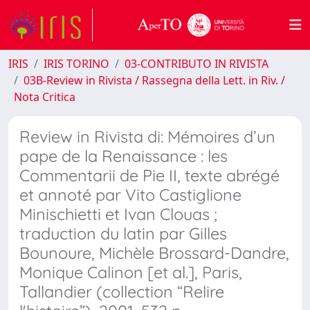
IRIS
IRIS TORINO
03-CONTRIBUTO IN RIVISTA
03B-Review in Rivista / Rassegna della Lett. in Riv. /
Nota Critica
Review in Rivista di: Mémoires d’un
pape de la Renaissance : les
Commentarii de Pie II, texte abrégé
et annoté par Vito Castiglione
Minischietti et Ivan Clouas ;
traduction du latin par Gilles
Bounoure, Michèle Brossard-Dandre,
Monique Calinon [et al.], Paris,
Tallandier (collection “Relire