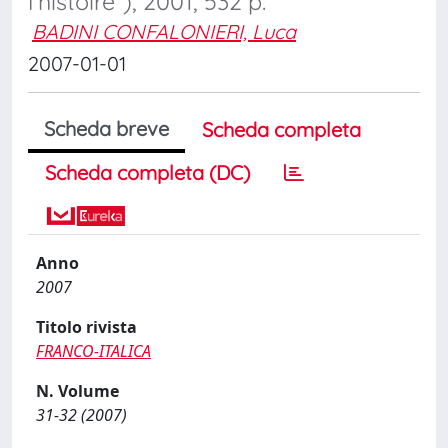
l'histoire”), 2001, 532 p.
BADINI CONFALONIERI, Luca
2007-01-01
Scheda breve
Scheda completa
Scheda completa (DC)
Anno
2007
Titolo rivista
FRANCO-ITALICA
N. Volume
31-32 (2007)