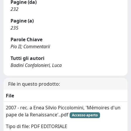
Pagine (da)
232
Pagine (a)
235
Parole Chiave
Pio II; Commentarii
Tutti gli autori
Badini Confalonieri, Luca
File in questo prodotto:
File
2007 - rec. a Enea Silvio Piccolomini, 'Mémoires d'un
pape de la Renaissance'..pdf
Accesso aperto
Tipo di file: PDF EDITORIALE