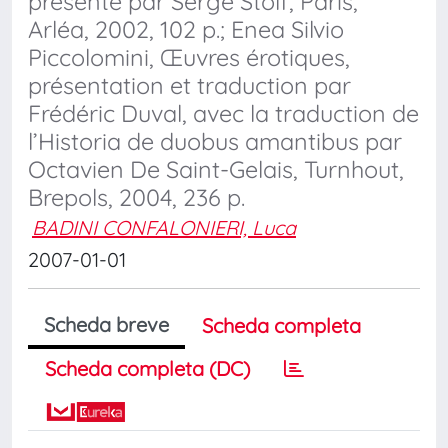
présenté par Serge Stolf, Paris,
Arléa, 2002, 102 p.; Enea Silvio
Piccolomini, Œuvres érotiques,
présentation et traduction par
Frédéric Duval, avec la traduction de
l’Historia de duobus amantibus par
Octavien De Saint-Gelais, Turnhout,
Brepols, 2004, 236 p.
BADINI CONFALONIERI, Luca
2007-01-01
Scheda breve
Scheda completa
Scheda completa (DC)