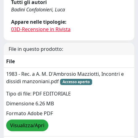
Tutti gli autori
Badini Confalonieri, Luca
Appare nelle tipologie:
03D-Recensione in Rivista
File in questo prodotto:
File
1983 - Rec. a A. M. D'Ambrosio Mazziotti, Incontri e
dissidi manzoniani.pdf
Accesso aperto
Tipo di file: PDF EDITORIALE
Dimensione 6.26 MB
Formato Adobe PDF
Visualizza/Apri