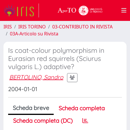
IRIS
IRIS TORINO
03-CONTRIBUTO IN RIVISTA
03A-Articolo su Rivista
Is coat-colour polymorphism in
Eurasian red squirrels (Sciurus
vulgaris L.) adaptive?
BERTOLINO, Sandro
2004-01-01
Scheda breve
Scheda completa
Scheda completa (DC)