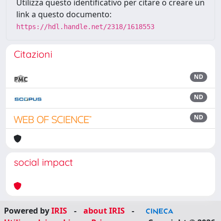
Utilizza questo identificativo per citare o creare un
link a questo documento:
https://hdl.handle.net/2318/1618553
Citazioni
ND
ND
ND
social impact
Powered by
IRIS
-
about IRIS
-