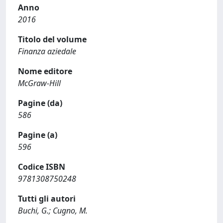
Anno
2016
Titolo del volume
Finanza aziedale
Nome editore
McGraw-Hill
Pagine (da)
586
Pagine (a)
596
Codice ISBN
9781308750248
Tutti gli autori
Buchi, G.; Cugno, M.