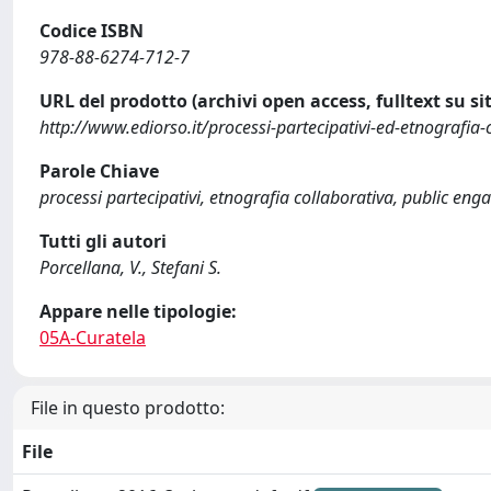
Codice ISBN
978-88-6274-712-7
URL del prodotto (archivi open access, fulltext su sit
http://www.ediorso.it/processi-partecipativi-ed-etnografia-c
Parole Chiave
processi partecipativi, etnografia collaborativa, public eng
Tutti gli autori
Porcellana, V., Stefani S.
Appare nelle tipologie:
05A-Curatela
File in questo prodotto:
File