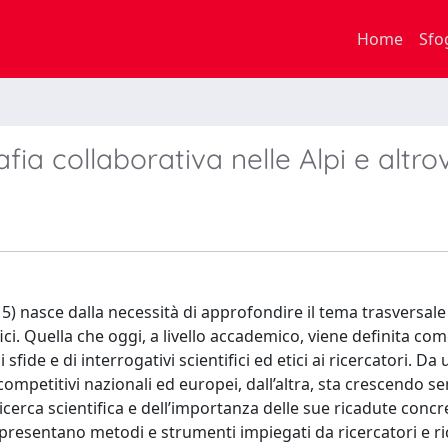
Home
Sfo
fia collaborativa nelle Alpi e altro
) nasce dalla necessità di approfondire il tema trasversale
ici. Quella che oggi, a livello accademico, viene definita com
ide e di interrogativi scientifici ed etici ai ricercatori. Da 
competitivi nazionali ed europei, dall’altra, sta crescendo s
cerca scientifica e dell’importanza delle sue ricadute concr
e presentano metodi e strumenti impiegati da ricercatori e ri