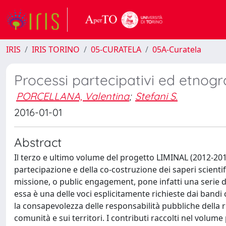
IRIS
IRIS TORINO
05-CURATELA
05A-Curatela
Processi partecipativi ed etnogra
PORCELLANA, Valentina
;
Stefani S.
2016-01-01
Abstract
Il terzo e ultimo volume del progetto LIMINAL (2012-2015
partecipazione e della co-costruzione dei saperi scientif
missione, o public engagement, pone infatti una serie di sf
essa è una delle voci esplicitamente richieste dai bandi 
la consapevolezza delle responsabilità pubbliche della ri
comunità e sui territori. I contributi raccolti nel volum