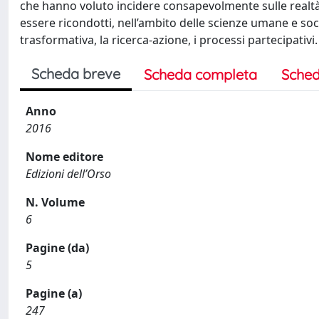
che hanno voluto incidere consapevolmente sulle realtà in
essere ricondotti, nell’ambito delle scienze umane e soci
trasformativa, la ricerca-azione, i processi partecipativi.
Scheda breve
Scheda completa
Sched
Anno
2016
Nome editore
Edizioni dell’Orso
N. Volume
6
Pagine (da)
5
Pagine (a)
247