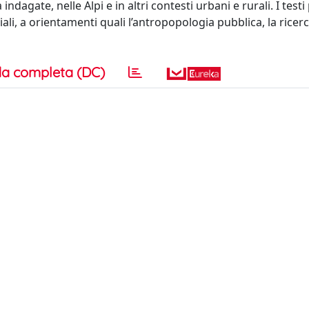
dagate, nelle Alpi e in altri contesti urbani e rurali. I test
ali, a orientamenti quali l’antropopologia pubblica, la ricer
a completa (DC)