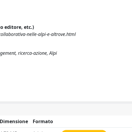
o editore, etc.)
ollaborativa-nelle-alpi-e-altrove.html
agement, ricerca-azione, Alpi
Dimensione
Formato