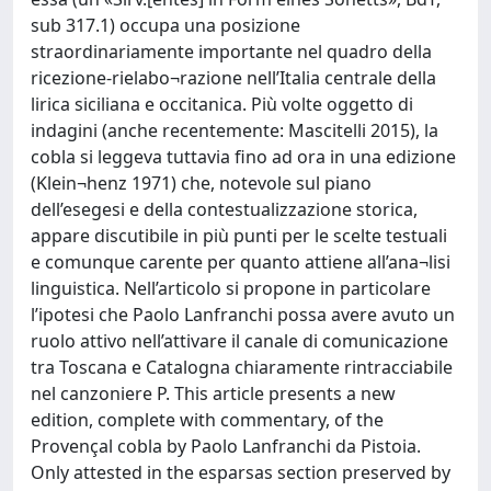
sub 317.1) occupa una posizione
straordinariamente importante nel quadro della
ricezione-rielabo¬razione nell’Italia centrale della
lirica siciliana e occitanica. Più volte oggetto di
indagini (anche recentemente: Mascitelli 2015), la
cobla si leggeva tuttavia fino ad ora in una edizione
(Klein¬henz 1971) che, notevole sul piano
dell’esegesi e della contestualizzazione storica,
appare discutibile in più punti per le scelte testuali
e comunque carente per quanto attiene all’ana¬lisi
linguistica. Nell’articolo si propone in particolare
l’ipotesi che Paolo Lanfranchi possa avere avuto un
ruolo attivo nell’attivare il canale di comunicazione
tra Toscana e Catalogna chiaramente rintracciabile
nel canzoniere P. This article presents a new
edition, complete with commentary, of the
Provençal cobla by Paolo Lanfranchi da Pistoia.
Only attested in the esparsas section preserved by