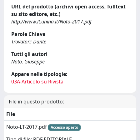
URL del prodotto (archivi open access, fulltext
su sito editore, etc.)
http://www.lt.unina.it/Noto-2017.pdf
Parole Chiave
Trovatori; Dante
Tutti gli autori
Noto, Giuseppe
Appare nelle tipologie:
03A-Articolo su Rivista
File in questo prodotto:
File
Noto-LT-2017.pdf
Accesso aperto
Tipo di file: PDF EDITORIALE