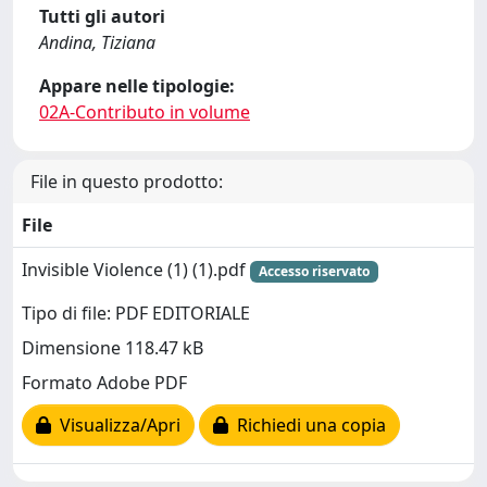
Tutti gli autori
Andina, Tiziana
Appare nelle tipologie:
02A-Contributo in volume
File in questo prodotto:
File
Invisible Violence (1) (1).pdf
Accesso riservato
Tipo di file: PDF EDITORIALE
Dimensione 118.47 kB
Formato Adobe PDF
Visualizza/Apri
Richiedi una copia