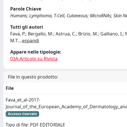
Parole Chiave
Humans; Lymphoma, T-Cell, Cutaneous; MicroRNAs; Skin 
Tutti gli autori
Fava, P.; Bergallo, M.; Astrua, C.; Brizio, M.; Galliano, I.;
M.T.
...
espandi
Appare nelle tipologie:
03A-Articolo su Rivista
File in questo prodotto:
File
Fava_et_al-2017-
Journal_of_the_European_Academy_of_Dermatology_and
Accesso riservato
Tipo di file: PDF EDITORIALE