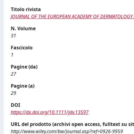
Titolo rivista
JOURNAL OF THE EUROPEAN ACADEMY OF DERMATOLOGY
N. Volume
31
Fascicolo
1
Pagine (da)
27
Pagine (a)
29
DOI
https://dx.doi.org/10.1111/jdv.13597
URL del prodotto (archivi open access, fulltext su sit
http://www.wiley.com/bw/journal.asp?ref=0926-9959