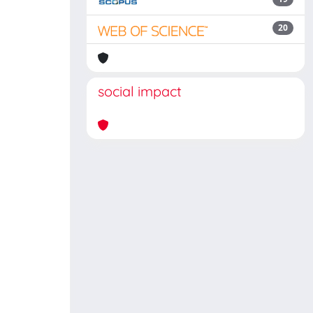
20
social impact