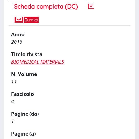
Scheda completa (DC)
Anno
2016
Titolo rivista
BIOMEDICAL MATERIALS
N. Volume
11
Fascicolo
4
Pagine (da)
1
Pagine (a)