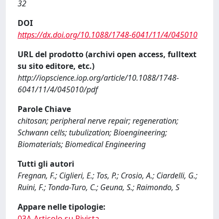
32
DOI
https://dx.doi.org/10.1088/1748-6041/11/4/045010
URL del prodotto (archivi open access, fulltext
su sito editore, etc.)
http://iopscience.iop.org/article/10.1088/1748-
6041/11/4/045010/pdf
Parole Chiave
chitosan; peripheral nerve repair; regeneration;
Schwann cells; tubulization; Bioengineering;
Biomaterials; Biomedical Engineering
Tutti gli autori
Fregnan, F.; Ciglieri, E.; Tos, P.; Crosio, A.; Ciardelli, G.;
Ruini, F.; Tonda-Turo, C.; Geuna, S.; Raimondo, S
Appare nelle tipologie:
03A-Articolo su Rivista