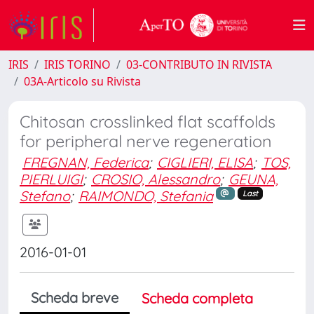
IRIS
IRIS TORINO
03-CONTRIBUTO IN RIVISTA
03A-Articolo su Rivista
Chitosan crosslinked flat scaffolds
for peripheral nerve regeneration
FREGNAN, Federica
;
CIGLIERI, ELISA
;
TOS,
PIERLUIGI
;
CROSIO, Alessandro
;
GEUNA,
Stefano
;
RAIMONDO, Stefania
Last
2016-01-01
Scheda breve
Scheda completa