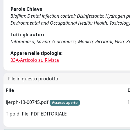
Parole Chiave
Biofilm; Dental infection control; Disinfectants; Hydrogen pe
Environmental and Occupational Health; Health, Toxicolog
Tutti gli autori
Ditommaso, Savina; Giacomuzzi, Monica; Ricciardi, Elisa; Zo
Appare nelle tipologie:
03A-Articolo su Rivista
File in questo prodotto:
File
ijerph-13-00745.pdf
1
Accesso aperto
Tipo di file: PDF EDITORIALE