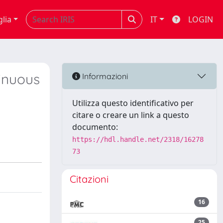
glia
IT
LOGIN
inuous
Informazioni
Utilizza questo identificativo per
citare o creare un link a questo
documento:
https://hdl.handle.net/2318/16278
73
Citazioni
16
25