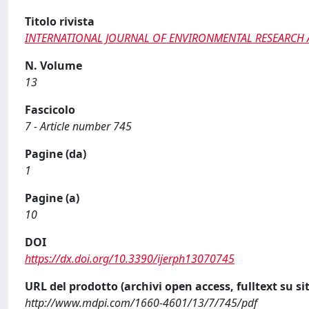
Titolo rivista
INTERNATIONAL JOURNAL OF ENVIRONMENTAL RESEARCH 
N. Volume
13
Fascicolo
7 - Article number 745
Pagine (da)
1
Pagine (a)
10
DOI
https://dx.doi.org/10.3390/ijerph13070745
URL del prodotto (archivi open access, fulltext su sit
http://www.mdpi.com/1660-4601/13/7/745/pdf