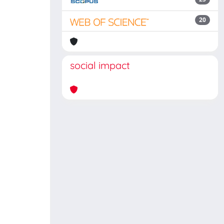
20
social impact