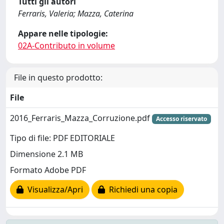
Tutti gli autori
Ferraris, Valeria; Mazza, Caterina
Appare nelle tipologie:
02A-Contributo in volume
File in questo prodotto:
File
2016_Ferraris_Mazza_Corruzione.pdf
Accesso riservato
Tipo di file: PDF EDITORIALE
Dimensione 2.1 MB
Formato Adobe PDF
Visualizza/Apri
Richiedi una copia