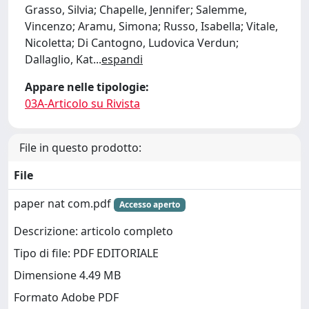
Grasso, Silvia; Chapelle, Jennifer; Salemme,
Vincenzo; Aramu, Simona; Russo, Isabella; Vitale,
Nicoletta; Di Cantogno, Ludovica Verdun;
Dallaglio, Kat
...
espandi
Appare nelle tipologie:
03A-Articolo su Rivista
File in questo prodotto:
File
paper nat com.pdf
Accesso aperto
Descrizione: articolo completo
Tipo di file: PDF EDITORIALE
Dimensione 4.49 MB
Formato Adobe PDF