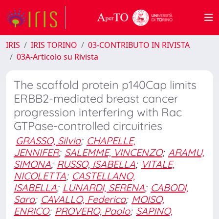
IRIS
IRIS TORINO
03-CONTRIBUTO IN RIVISTA
03A-Articolo su Rivista
The scaffold protein p140Cap limits
ERBB2-mediated breast cancer
progression interfering with Rac
GTPase-controlled circuitries
GRASSO, Silvia
;
CHAPELLE,
JENNIFER
;
SALEMME, VINCENZO
;
ARAMU,
SIMONA
;
RUSSO, ISABELLA
;
VITALE,
NICOLETTA
;
CASTELLANO,
ISABELLA
;
LUNARDI, SERENA
;
CABODI,
Sara
;
CAVALLO, Federica
;
MOISO,
ENRICO
;
PROVERO, Paolo
;
SAPINO,