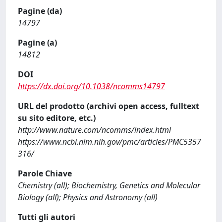
Pagine (da)
14797
Pagine (a)
14812
DOI
https://dx.doi.org/10.1038/ncomms14797
URL del prodotto (archivi open access, fulltext
su sito editore, etc.)
http://www.nature.com/ncomms/index.html
https://www.ncbi.nlm.nih.gov/pmc/articles/PMC5357
316/
Parole Chiave
Chemistry (all); Biochemistry, Genetics and Molecular
Biology (all); Physics and Astronomy (all)
Tutti gli autori