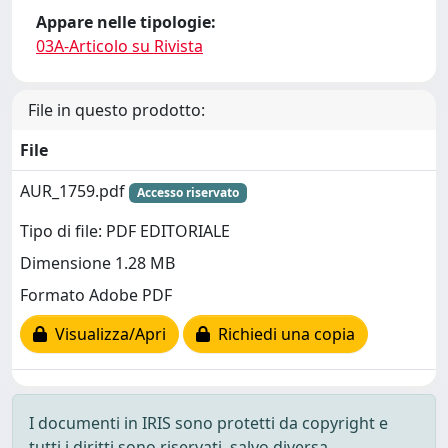
Appare nelle tipologie:
03A-Articolo su Rivista
File in questo prodotto:
File
AUR_1759.pdf
Accesso riservato
Tipo di file: PDF EDITORIALE
Dimensione 1.28 MB
Formato Adobe PDF
Visualizza/Apri
Richiedi una copia
I documenti in IRIS sono protetti da copyright e
tutti i diritti sono riservati, salvo diversa