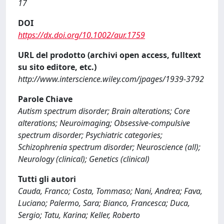
17
DOI
https://dx.doi.org/10.1002/aur.1759
URL del prodotto (archivi open access, fulltext
su sito editore, etc.)
http://www.interscience.wiley.com/jpages/1939-3792
Parole Chiave
Autism spectrum disorder; Brain alterations; Core
alterations; Neuroimaging; Obsessive-compulsive
spectrum disorder; Psychiatric categories;
Schizophrenia spectrum disorder; Neuroscience (all);
Neurology (clinical); Genetics (clinical)
Tutti gli autori
Cauda, Franco; Costa, Tommaso; Nani, Andrea; Fava,
Luciano; Palermo, Sara; Bianco, Francesca; Duca,
Sergio; Tatu, Karina; Keller, Roberto