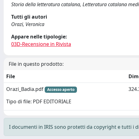
Storia della letteratura catalana, Letteratura catalana med
Tutti gli autori
Orazi, Veronica
Appare nelle tipologie:
03D-Recensione in Rivista
File in questo prodotto:
File
Dim
Orazi_Badia.pdf
324.
Accesso aperto
Tipo di file: PDF EDITORIALE
I documenti in IRIS sono protetti da copyright e tutti i di