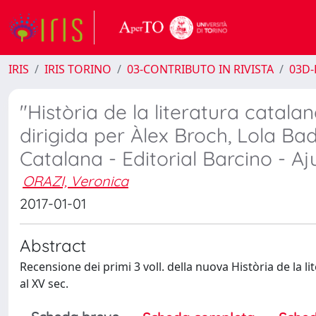
IRIS
IRIS TORINO
03-CONTRIBUTO IN RIVISTA
03D-
"Història de la literatura catalana".
dirigida per Àlex Broch, Lola Bad
Catalana - Editorial Barcino - A
ORAZI, Veronica
2017-01-01
Abstract
Recensione dei primi 3 voll. della nuova Història de la lit
al XV sec.