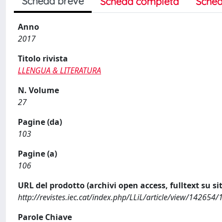
Scheda breve
Scheda completa
Sched
Anno
2017
Titolo rivista
LLENGUA & LITERATURA
N. Volume
27
Pagine (da)
103
Pagine (a)
106
URL del prodotto (archivi open access, fulltext su sit
http://revistes.iec.cat/index.php/LLiL/article/view/142654
Parole Chiave