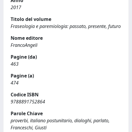
Anno
2017
Titolo del volume
Fraseologia e paremiologia: passato, presente, futuro
Nome editore
FrancoAngeli
Pagine (da)
463
Pagine (a)
474
Codice ISBN
9788891752864
Parole Chiave
proverbi, italiano postunitario, dialoghi, parlato,
Franceschi, Giusti