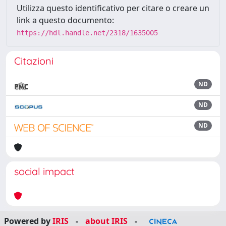
Utilizza questo identificativo per citare o creare un
link a questo documento:
https://hdl.handle.net/2318/1635005
Citazioni
ND
ND
ND
social impact
Powered by
IRIS
-
about IRIS
-