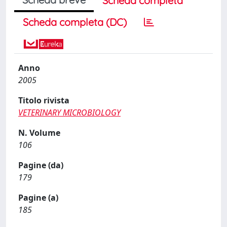
Scheda completa
Scheda completa (DC)
Anno
2005
Titolo rivista
VETERINARY MICROBIOLOGY
N. Volume
106
Pagine (da)
179
Pagine (a)
185