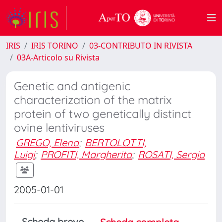
IRIS
IRIS TORINO
03-CONTRIBUTO IN RIVISTA
03A-Articolo su Rivista
Genetic and antigenic
characterization of the matrix
protein of two genetically distinct
ovine lentiviruses
GREGO, Elena
;
BERTOLOTTI,
Luigi
;
PROFITI, Margherita
;
ROSATI, Sergio
2005-01-01
Scheda breve