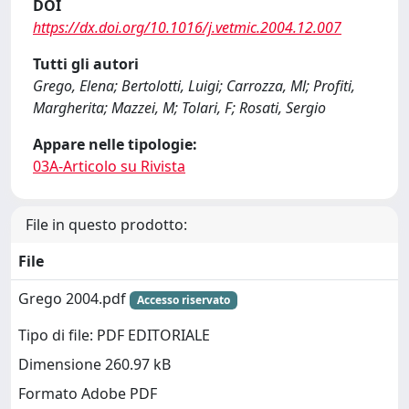
DOI
https://dx.doi.org/10.1016/j.vetmic.2004.12.007
Tutti gli autori
Grego, Elena; Bertolotti, Luigi; Carrozza, Ml; Profiti,
Margherita; Mazzei, M; Tolari, F; Rosati, Sergio
Appare nelle tipologie:
03A-Articolo su Rivista
File in questo prodotto:
File
Grego 2004.pdf
Accesso riservato
Tipo di file: PDF EDITORIALE
Dimensione 260.97 kB
Formato Adobe PDF