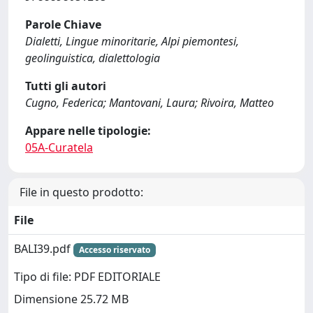
Parole Chiave
Dialetti, Lingue minoritarie, Alpi piemontesi,
geolinguistica, dialettologia
Tutti gli autori
Cugno, Federica; Mantovani, Laura; Rivoira, Matteo
Appare nelle tipologie:
05A-Curatela
File in questo prodotto:
File
BALI39.pdf
Accesso riservato
Tipo di file: PDF EDITORIALE
Dimensione 25.72 MB