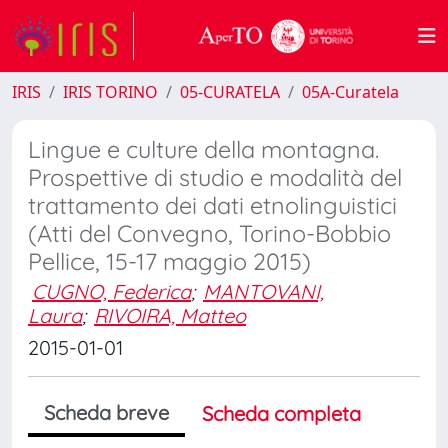
IRIS
IRIS TORINO
05-CURATELA
05A-Curatela
Lingue e culture della montagna.
Prospettive di studio e modalità del
trattamento dei dati etnolinguistici
(Atti del Convegno, Torino-Bobbio
Pellice, 15-17 maggio 2015)
CUGNO, Federica
;
MANTOVANI,
Laura
;
RIVOIRA, Matteo
2015-01-01
Scheda breve
Scheda completa